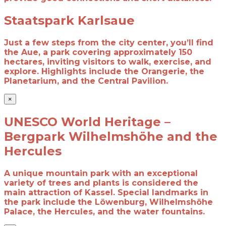
Staatspark Karlsaue
Just a few steps from the city center, you’ll find
the Aue, a park covering approximately 150
hectares, inviting visitors to walk, exercise, and
explore. Highlights include the Orangerie, the
Planetarium, and the Central Pavilion.
×
UNESCO World Heritage –
Bergpark Wilhelmshöhe and the
Hercules
A unique mountain park with an exceptional
variety of trees and plants is considered
the
main attraction of Kassel. Special landmarks in
the park include
the Löwenburg, Wilhelmshöhe
Palace, the Hercules, and the water fountains.