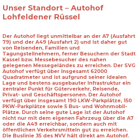
Unser Standort – Autohof
Lohfeldener Rüssel
Der Autohof liegt unmittelbar an der A7 (Ausfahrt
79) und der A49 (Ausfahrt 2) und ist daher gut
von Reisenden, Familien und
Tagungsteilnehmern, ferner Besuchern der Stadt
Kassel bzw. Messebesucher des nahen
gelegenen Messegeländes zu erreichen. Der SVG
Autohof verfügt über insgesamt 62000
Quadratmeter und ist aufgrund seiner idealen
Lage und bestens ausgebauter Infrastruktur ein
zentraler Punkt für Güterverkehr, Reisende,
Privat- und Geschäftspersonen. Der Autohof
verfügt über insgesamt 190 LKW-Parkplätze, 150
PKW-Parkplätze sowie 5 Bus- und Wohnmobil-
Plätze. Durch seine gute Lage ist der Autohof
nicht nur mit dem eigenen Fahrzeug über die A7
oder die A49 erreichbar, sondern auch mit
öffentlichen Verkehrsmitteln gut zu erreichen.
Die Buslinie 35 des NVV hält direkt am Autohof.