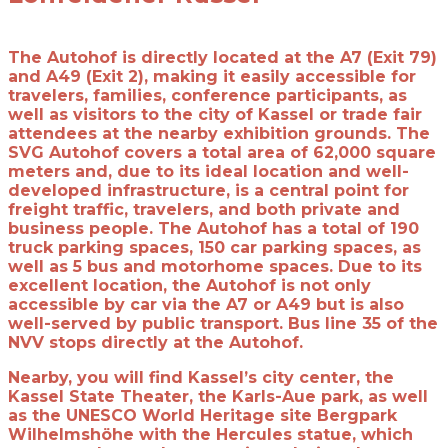
The Autohof is directly located at the A7 (Exit 79)
and A49 (Exit 2), making it easily accessible for
travelers, families, conference participants, as
well as visitors to the city of Kassel or trade fair
attendees at the nearby exhibition grounds. The
SVG Autohof covers a total area of 62,000 square
meters and, due to its ideal location and well-
developed infrastructure, is a central point for
freight traffic, travelers, and both private and
business people. The Autohof has a total of 190
truck parking spaces, 150 car parking spaces, as
well as 5 bus and motorhome spaces. Due to its
excellent location, the Autohof is not only
accessible by car via the A7 or A49 but is also
well-served by public transport. Bus line 35 of the
NVV stops directly at the Autohof.
Nearby, you will find Kassel’s city center, the
Kassel State Theater, the Karls-Aue park, as well
as the UNESCO World Heritage site Bergpark
Wilhelmshöhe with the Hercules statue, which